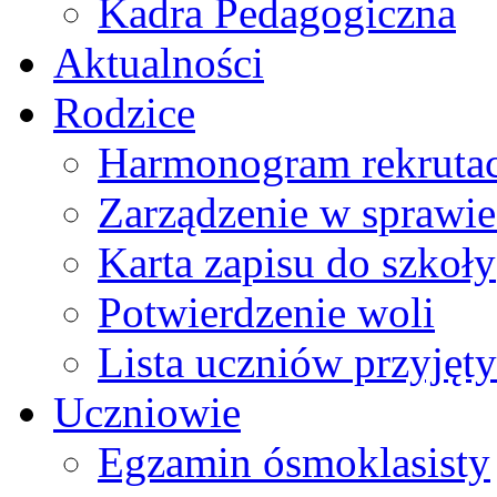
Kadra Pedagogiczna
Aktualności
Rodzice
Harmonogram rekrutac
Zarządzenie w sprawie 
Karta zapisu do szkoły
Potwierdzenie woli
Lista uczniów przyjęty
Uczniowie
Egzamin ósmoklasisty