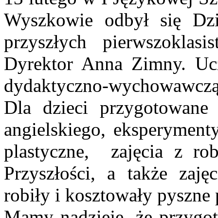
Wyszkowie odbył się Dzi
przyszłych pierwszoklasi
Dyrektor Anna Zimny. Ucz
dydaktyczno-wychowawczą 
Dla dzieci przygotowane 
angielskiego, eksperyment
plastyczne, zajęcia z ro
Przyszłości, a także zaję
robiły i kosztowały pyszne
Mamy nadzieję, że przygot