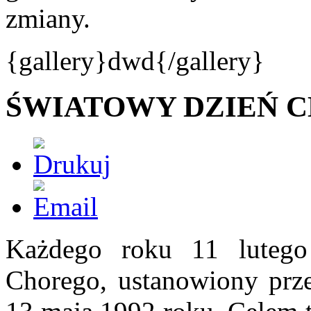
zmiany.
{gallery}dwd{/gallery}
ŚWIATOWY DZIEŃ 
Każdego roku 11 luteg
Chorego, ustanowiony prze