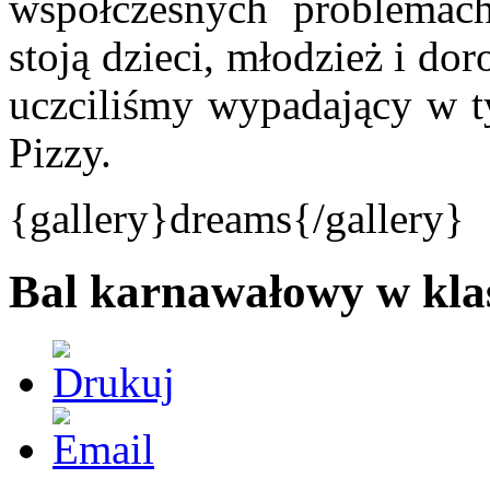
współczesnych problemac
stoją dzieci, młodzież i do
uczciliśmy wypadający w 
Pizzy.
{gallery}dreams{/gallery}
Bal karnawałowy w kla