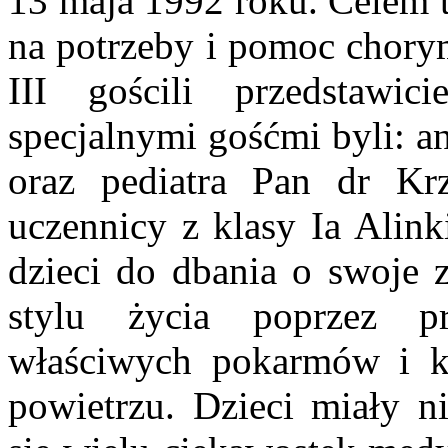
13 maja 1992 roku. Celem t
na potrzeby i pomoc chorym
III gościli przedstawic
specjalnymi gośćmi byli: a
oraz pediatra Pan dr Krz
uczennicy z klasy Ia Alink
dzieci do dbania o swoje 
stylu życia poprzez p
właściwych pokarmów i k
powietrzu. Dzieci miały n