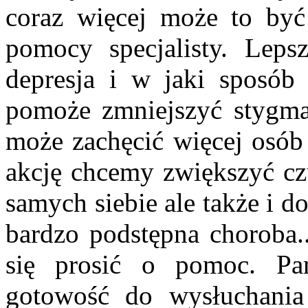
coraz więcej może to by
pomocy specjalisty. Leps
depresja i w jaki sposób 
pomoże zmniejszyć stygmat
może zachęcić więcej osób
akcję chcemy zwiększyć cz
samych siebie ale także i d
bardzo podstępna choroba.
się prosić o pomoc. Pa
gotowość do wysłuchania