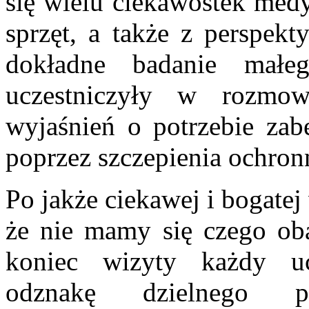
się wielu ciekawostek medy
sprzęt, a także z perspek
dokładne badanie małeg
uczestniczyły w rozmowi
wyjaśnień o potrzebie zab
poprzez szczepienia ochron
Po jakże ciekawej i bogate
że nie mamy się czego oba
koniec wizyty każdy uc
odznakę dzielnego 