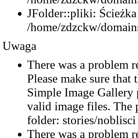
JFolder::pliki: Ścieżka
/home/zdzckw/domains/
Uwaga
There was a problem r
Please make sure that t
Simple Image Gallery p
valid image files. The 
folder: stories/noblisci
There was a problem r