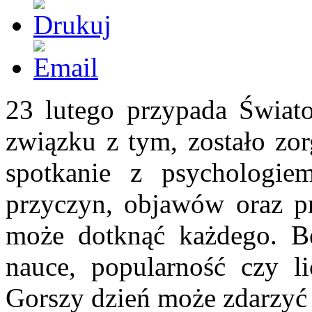
23 lutego przypada Świat
związku z tym, zostało zo
spotkanie z psychologie
przyczyn, objawów oraz pro
może dotknąć każdego. B
nauce, popularność czy l
Gorszy dzień może zdarzyć s