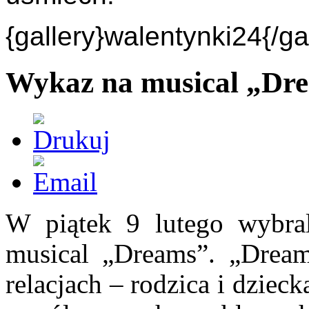
{gallery}walentynki24{/ga
Wykaz na musical „Dr
W piątek 9 lutego wybral
musical „Dreams”. „Dream
relacjach – rodzica i dzieck