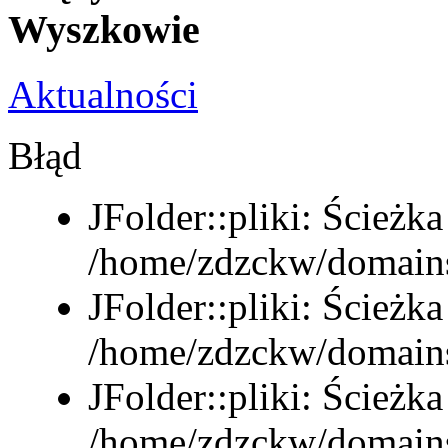
Wyszkowie
Aktualności
Błąd
JFolder::pliki: Ścieżka
/home/zdzckw/domains/
JFolder::pliki: Ścieżka
/home/zdzckw/domains
JFolder::pliki: Ścieżka
/home/zdzckw/domains