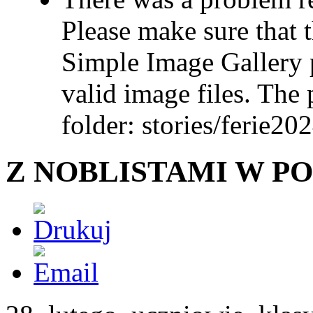
Please make sure that t
Simple Image Gallery p
valid image files. The 
folder: stories/ferie20
Z NOBLISTAMI W P