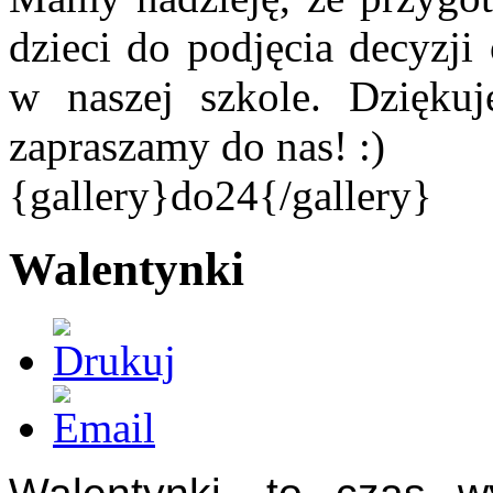
dzieci do podjęcia decyzji
w naszej szkole. Dziękuj
zapraszamy do nas! :)
{gallery}do24{/gallery}
Walentynki