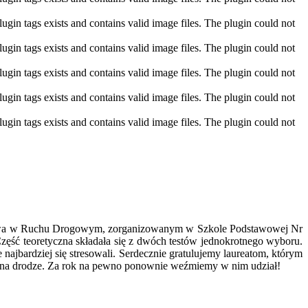
gin tags exists and contains valid image files. The plugin could not
gin tags exists and contains valid image files. The plugin could not
gin tags exists and contains valid image files. The plugin could not
gin tags exists and contains valid image files. The plugin could not
gin tags exists and contains valid image files. The plugin could not
eństwa w Ruchu Drogowym, zorganizowanym w Szkole Podstawowej Nr
 Część teoretyczna składała się z dwóch testów jednokrotnego wyboru.
najbardziej się stresowali. Serdecznie gratulujemy laureatom, którym
wa na drodze. Za rok na pewno ponownie weźmiemy w nim udział!