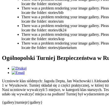
locate the folder: stories/pi
There was a problem rendering your image gallery. Please 
locate the folder: stories/bib
There was a problem rendering your image gallery. Please 
locate the folder: stories/um
There was a problem rendering your image gallery. Please 
locate the folder: stories/dk24
There was a problem rendering your image gallery. Please 
locate the folder: stories/kop
There was a problem rendering your image gallery. Please 
locate the folder: stories/planetarium
Ogólnopolski Turniej Bezpieczeństwa w 
Uczniowie klas siódmych: Jagoda Depta, Jan Wachowski i Aleksan
1 w Wyszkowie. Turniej składał się z części praktycznej, w której t
Nasi uczniowie wywalczyli 5 miejsce, w kategorii klas starszych. Te
udało się wywalczyć miejsca na podium! Turniej był wydarzeniem p
{gallery}turniejr{/gallery}