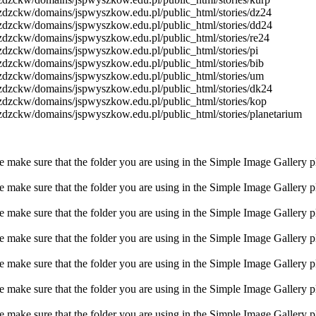
me/zdzckw/domains/jspwyszkow.edu.pl/public_html/stories/dz24
me/zdzckw/domains/jspwyszkow.edu.pl/public_html/stories/dd24
me/zdzckw/domains/jspwyszkow.edu.pl/public_html/stories/re24
e/zdzckw/domains/jspwyszkow.edu.pl/public_html/stories/pi
me/zdzckw/domains/jspwyszkow.edu.pl/public_html/stories/bib
me/zdzckw/domains/jspwyszkow.edu.pl/public_html/stories/um
me/zdzckw/domains/jspwyszkow.edu.pl/public_html/stories/dk24
me/zdzckw/domains/jspwyszkow.edu.pl/public_html/stories/kop
me/zdzckw/domains/jspwyszkow.edu.pl/public_html/stories/planetarium
make sure that the folder you are using in the Simple Image Gallery plu
make sure that the folder you are using in the Simple Image Gallery plu
make sure that the folder you are using in the Simple Image Gallery plu
make sure that the folder you are using in the Simple Image Gallery plu
make sure that the folder you are using in the Simple Image Gallery plu
make sure that the folder you are using in the Simple Image Gallery plu
make sure that the folder you are using in the Simple Image Gallery plu