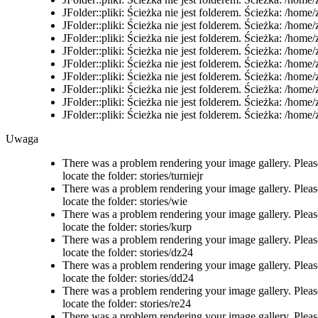
JFolder::pliki: Ścieżka nie jest folderem. Ścieżka: /ho
JFolder::pliki: Ścieżka nie jest folderem. Ścieżka: /ho
JFolder::pliki: Ścieżka nie jest folderem. Ścieżka: /ho
JFolder::pliki: Ścieżka nie jest folderem. Ścieżka: /hom
JFolder::pliki: Ścieżka nie jest folderem. Ścieżka: /ho
JFolder::pliki: Ścieżka nie jest folderem. Ścieżka: /ho
JFolder::pliki: Ścieżka nie jest folderem. Ścieżka: /ho
JFolder::pliki: Ścieżka nie jest folderem. Ścieżka: /ho
JFolder::pliki: Ścieżka nie jest folderem. Ścieżka: /ho
Uwaga
There was a problem rendering your image gallery. Please 
locate the folder: stories/turniejr
There was a problem rendering your image gallery. Please 
locate the folder: stories/wie
There was a problem rendering your image gallery. Please 
locate the folder: stories/kurp
There was a problem rendering your image gallery. Please 
locate the folder: stories/dz24
There was a problem rendering your image gallery. Please 
locate the folder: stories/dd24
There was a problem rendering your image gallery. Please 
locate the folder: stories/re24
There was a problem rendering your image gallery. Please 