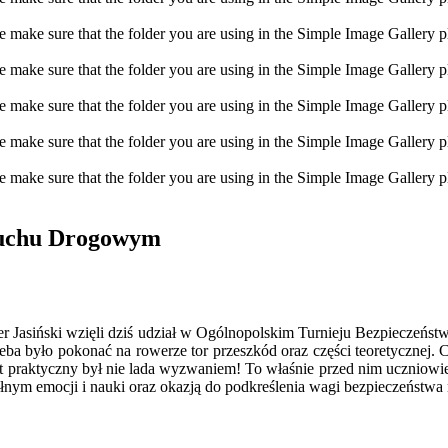
make sure that the folder you are using in the Simple Image Gallery plu
make sure that the folder you are using in the Simple Image Gallery plu
make sure that the folder you are using in the Simple Image Gallery plu
make sure that the folder you are using in the Simple Image Gallery plu
make sure that the folder you are using in the Simple Image Gallery plu
Ruchu Drogowym
der Jasiński wzięli dziś udział w Ogólnopolskim Turnieju Bezpiecz
rzeba było pokonać na rowerze tor przeszkód oraz części teoretycznej.
st praktyczny był nie lada wyzwaniem! To właśnie przed nim uczniowie 
ełnym emocji i nauki oraz okazją do podkreślenia wagi bezpieczeńst