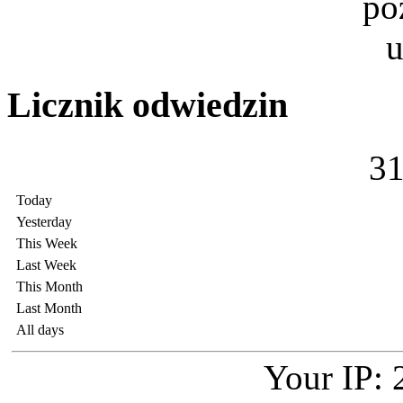
Licznik odwiedzin
3
Today
Yesterday
This Week
Last Week
This Month
Last Month
All days
Your IP: 