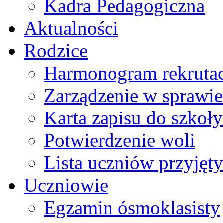
Kadra Pedagogiczna
Aktualności
Rodzice
Harmonogram rekrutac
Zarządzenie w sprawie 
Karta zapisu do szkoły
Potwierdzenie woli
Lista uczniów przyjęty
Uczniowie
Egzamin ósmoklasisty