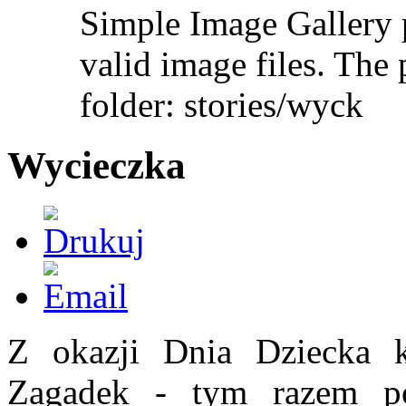
Simple Image Gallery p
valid image files. The 
folder: stories/wyck
Wycieczka
Z okazji Dnia Dziecka 
Zagadek - tym razem po