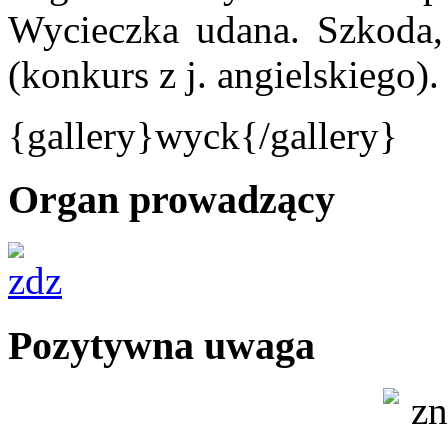
Wycieczka udana. Szkoda,
(konkurs z j. angielskiego).
{gallery}wyck{/gallery}
Organ prowadzący
Pozytywna uwaga