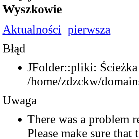
Wyszkowie
Aktualności
pierwsza
Błąd
JFolder::pliki: Ścieżka
/home/zdzckw/domains
Uwaga
There was a problem r
Please make sure that t