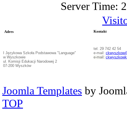
Server Time: 
Visit
Kontakt
Adres
tel. 29 742 42 54
I Językowa Szkoła Podstawowa "Language"
e-mail:
ckwyszkow@
w Wyszkowie
e-mail:
ckwyszkowk
ul. Komisji Edukacji Narodowej 2
07-200 Wyszków
Joomla Templates
by Jooml
TOP