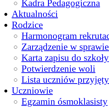
Kadra Pedagogiczna
Aktualności
Rodzice
Harmonogram rekrutac
Zarządzenie w sprawie 
Karta zapisu do szkoły
Potwierdzenie woli
Lista uczniów przyjęty
Uczniowie
Egzamin ósmoklasisty