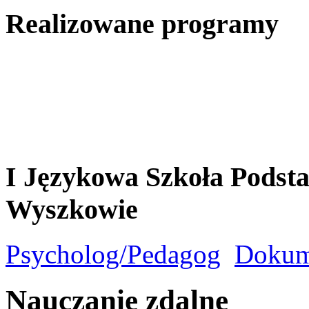
Realizowane programy
I Językowa Szkoła Pods
Wyszkowie
Psycholog/Pedagog
Dokum
Nauczanie zdalne