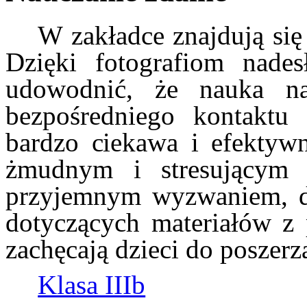
W zakładce znajdują się
Dzięki fotografiom nade
udowodnić, że nauka na
bezpośredniego kontaktu
bardzo ciekawa i efektywn
żmudnym i stresującym 
przyjemnym wyzwaniem, dl
dotyczących materiałów z 
zachęcają dzieci do poszerz
Klasa IIIb