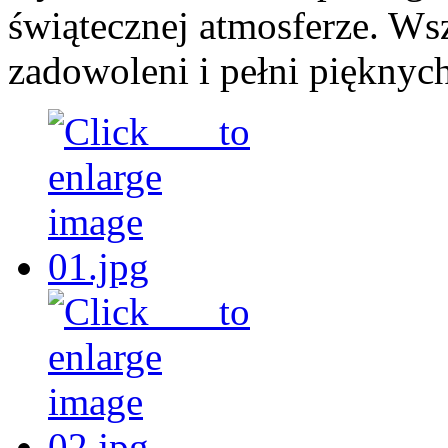
świątecznej atmosferze. Ws
zadowoleni i pełni piękny