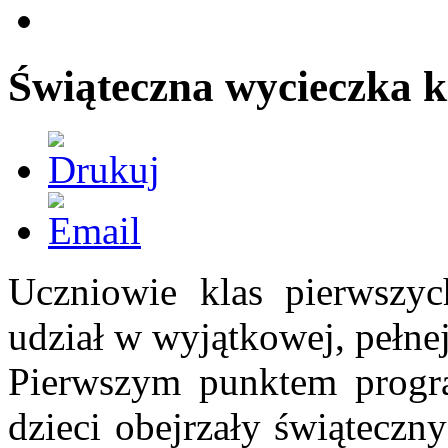
Świąteczna wycieczka kla
Uczniowie klas pierwszyc
udział w wyjątkowej, pełne
Pierwszym punktem progra
dzieci obejrzały świąteczn