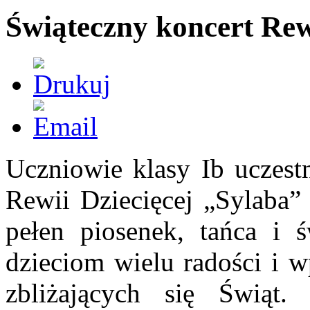
Świąteczny koncert Rew
Uczniowie klasy Ib uczest
Rewii Dziecięcej „Sylaba”
pełen piosenek, tańca i ś
dzieciom wielu radości i w
zbliżających się Świąt