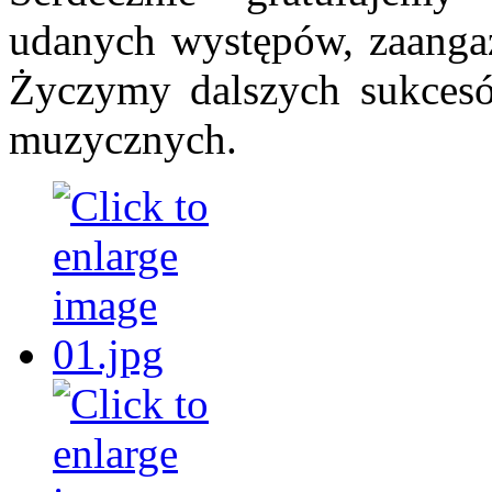
udanych występów, zaangaż
Życzymy dalszych sukcesó
muzycznych.