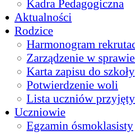
Kadra Pedagogiczna
Aktualności
Rodzice
Harmonogram rekrutac
Zarządzenie w sprawie 
Karta zapisu do szkoły
Potwierdzenie woli
Lista uczniów przyjęty
Uczniowie
Egzamin ósmoklasisty