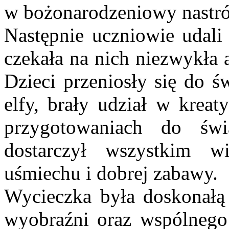
w bożonarodzeniowy nastró
Następnie uczniowie udali
czekała na nich niezwykła 
Dzieci przeniosły się do ś
elfy, brały udział w krea
przygotowaniach do św
dostarczył wszystkim w
uśmiechu i dobrej zabawy.
Wycieczka była doskonałą o
wyobraźni oraz wspólnego