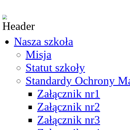
Nasza szkoła
Misja
Statut szkoły
Standardy Ochrony Mał
Załącznik nr1
Załącznik nr2
Załącznik nr3