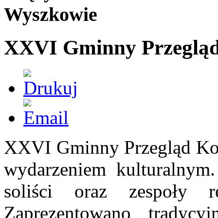
Wyszkowie
XXVI Gminny Przegląd 
XXVI Gminny Przegląd Kol
wydarzeniem kulturalnym.
soliści oraz zespoły re
Zaprezentowano tradycy