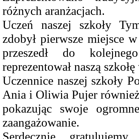
różnych aranżacjach.
Uczeń naszej szkoły Ty
zdobył pierwsze miejsce w 
przeszedł do kolejne
reprezentował naszą szkoł
Uczennice naszej szkoły Po
Ania i Oliwia Pujer równie
pokazując swoje ogromne
zaangażowanie.
Serdecznie gratulujem