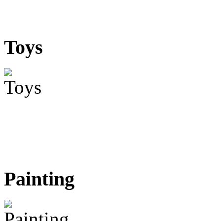
Toys
Painting