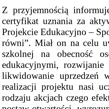
Z przyjemnością informuj
certyfikat uznania za akt
Projekcie Edukacyjno – Sp
równi”. Miał on na celu uw
szkolnej na obecność os
edukacyjnymi, rozwijanie e
likwidowanie uprzedzeń 
realizacji projektu nasi u
rodzaju akcjach czego efek
postaw otwartości, wyrozum