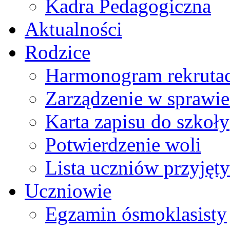
Kadra Pedagogiczna
Aktualności
Rodzice
Harmonogram rekrutac
Zarządzenie w sprawie 
Karta zapisu do szkoły
Potwierdzenie woli
Lista uczniów przyjęty
Uczniowie
Egzamin ósmoklasisty