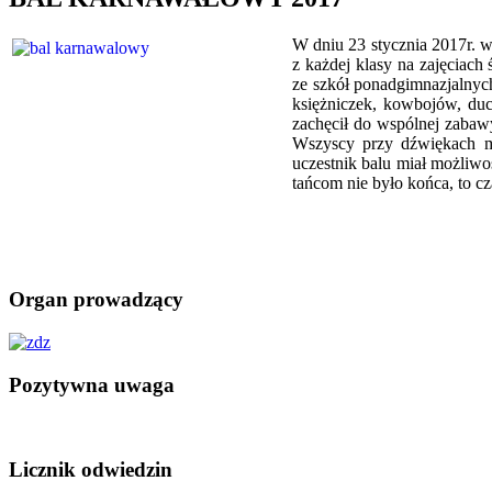
W dniu 23 stycznia 2017r. w
z każdej klasy na zajęciach
ze szkół ponadgimnazjalnyc
księżniczek, kowbojów, duc
zachęcił do wspólnej zabaw
Wszyscy przy dźwiękach m
uczestnik balu miał możliw
tańcom nie było końca, to c
Organ prowadzący
Pozytywna uwaga
Licznik odwiedzin