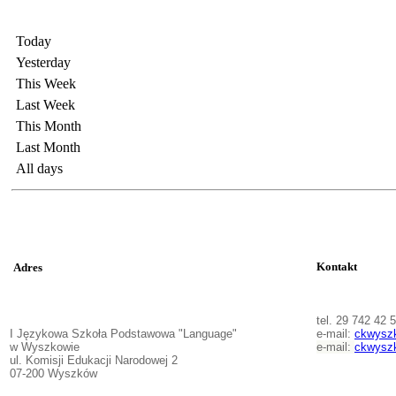
Today
Yesterday
This Week
Last Week
This Month
Last Month
All days
Kontakt
Adres
tel. 29 742 42 
I Językowa Szkoła Podstawowa "Language"
e-mail:
ckwysz
w Wyszkowie
e-mail:
ckwysz
ul. Komisji Edukacji Narodowej 2
07-200 Wyszków