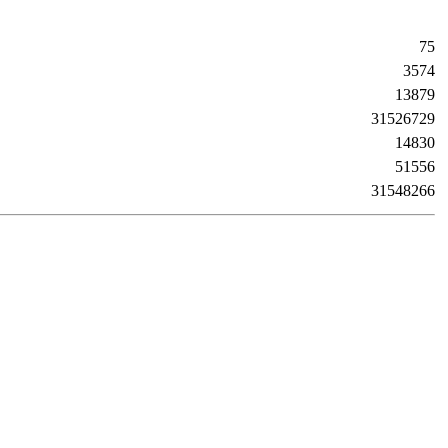
75
3574
13879
31526729
14830
51556
31548266