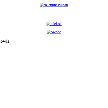
kowie