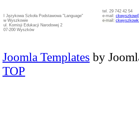
tel. 29 742 42 54
I Językowa Szkoła Podstawowa "Language"
e-mail:
ckwyszkow@
w Wyszkowie
e-mail:
ckwyszkowk
ul. Komisji Edukacji Narodowej 2
07-200 Wyszków
Joomla Templates
by Jooml
TOP