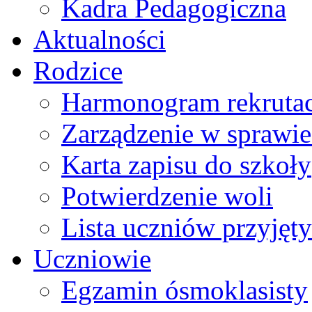
Kadra Pedagogiczna
Aktualności
Rodzice
Harmonogram rekrutac
Zarządzenie w sprawie 
Karta zapisu do szkoły
Potwierdzenie woli
Lista uczniów przyjęty
Uczniowie
Egzamin ósmoklasisty