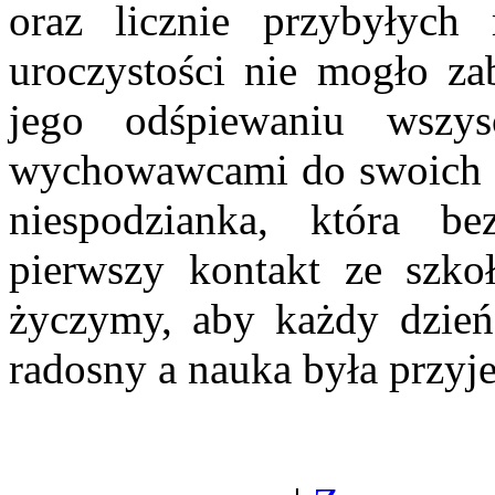
oraz licznie przybyłych 
uroczystości nie mogło z
jego odśpiewaniu wszy
wychowawcami do swoich kl
niespodzianka, która be
pierwszy kontakt ze szk
życzymy, aby każdy dzień
radosny a nauka była przyj