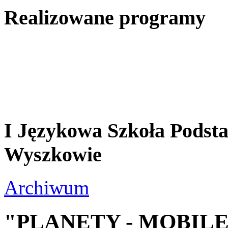
Realizowane programy
I Językowa Szkoła Pods
Wyszkowie
Archiwum
"PLANETY - MOBIL