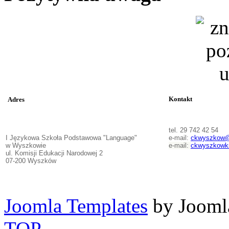
Kontakt
Adres
tel. 29 742 42 54
I Językowa Szkoła Podstawowa "Language"
e-mail:
ckwyszkow@
w Wyszkowie
e-mail:
ckwyszkowk
ul. Komisji Edukacji Narodowej 2
07-200 Wyszków
Joomla Templates
by Jooml
TOP