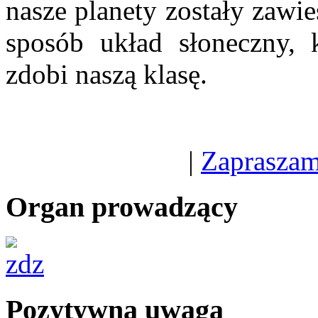
nasze planety zostały zawi
sposób układ słoneczny, 
zdobi naszą klasę.
|
Zapraszam
Organ prowadzący
Pozytywna uwaga