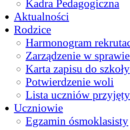
Kadra Pedagogiczna
Aktualności
Rodzice
Harmonogram rekrutac
Zarządzenie w sprawie 
Karta zapisu do szkoły
Potwierdzenie woli
Lista uczniów przyjęty
Uczniowie
Egzamin ósmoklasisty