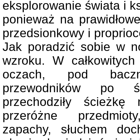
eksplorowanie świata i ks
ponieważ na prawidłowe
przedsionkowy i proprio
Jak poradzić sobie w 
wzroku. W całkowitych
oczach, pod bacz
przewodników po św
przechodziły ścieżkę
przeróżne przedmio
zapachy, słuchem doc