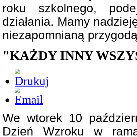
roku szkolnego, pod
działania. Mamy nadzieję
niezapomnianą przygodą 
"KAŻDY INNY WSZY
We wtorek 10 paździer
Dzień Wzroku w rama