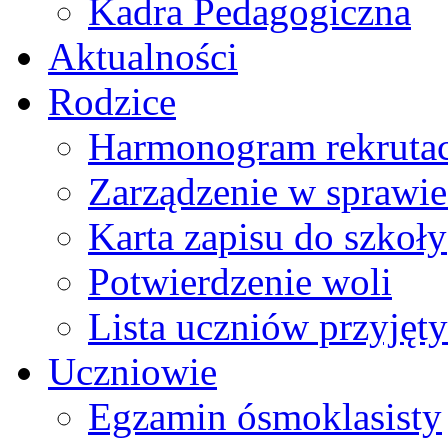
Kadra Pedagogiczna
Aktualności
Rodzice
Harmonogram rekrutac
Zarządzenie w sprawie 
Karta zapisu do szkoły
Potwierdzenie woli
Lista uczniów przyjęty
Uczniowie
Egzamin ósmoklasisty