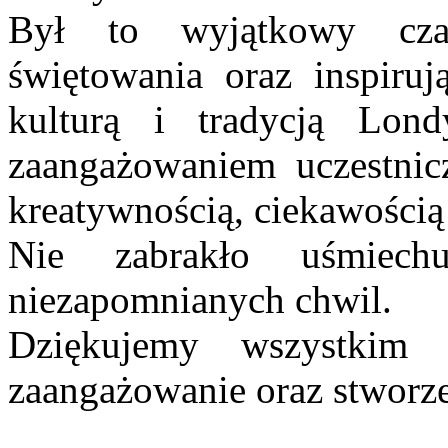
Był to wyjątkowy cza
świętowania oraz inspiru
kulturą i tradycją Lo
zaangażowaniem uczestnicz
kreatywnością, ciekawością
Nie zabrakło uśmiech
niezapomnianych chwil.
Dziękujemy wszystkim
zaangażowanie oraz stworze