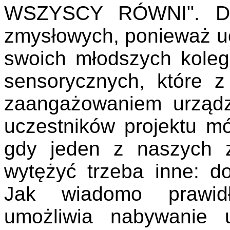
WSZYSCY RÓWNI". Dzi
zmysłowych, ponieważ uc
swoich młodszych koleg
sensorycznych, które z
zaangażowaniem urządzi
uczestników projektu mó
gdy jeden z naszych 
wytężyć trzeba inne: d
Jak wiadomo prawid
umożliwia nabywanie 