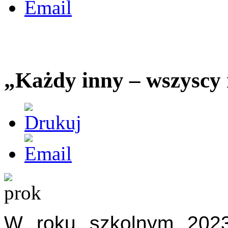
„Każdy inny – wszyscy
W roku szkolnym 2023