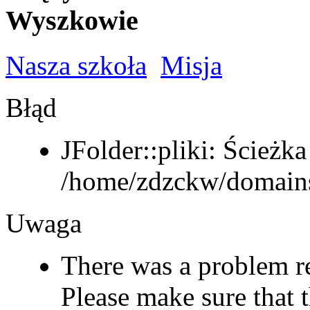
Wyszkowie
Nasza szkoła
Misja
Błąd
JFolder::pliki: Ścieżka
/home/zdzckw/domains
Uwaga
There was a problem r
Please make sure that t