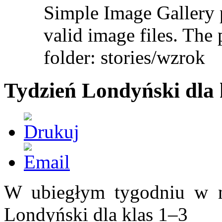
Simple Image Gallery p
valid image files. The 
folder: stories/wzrok
Tydzień Londyński dla 
W ubiegłym tygodniu w na
Londyński dla klas 1–3