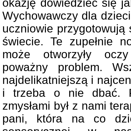
okazję dowiedzieć się j
Wychowawczy dla dzieci
uczniowie przygotowują 
świecie. Te zupełnie 
może otworzyły oczy
poważny problem. Ws
najdelikatniejszą i najce
i trzeba o nie dbać.
zmysłami był z nami tera
pani, która na co dzi