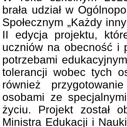
brała udział w Ogólnopo
Społecznym „Każdy inny 
II edycja projektu, któ
uczniów na obecność i 
potrzebami edukacyjnymi,
tolerancji wobec tych os
również przygotowani
osobami ze specjalnym
życiu. Projekt został 
Ministra Edukacji i Nauk